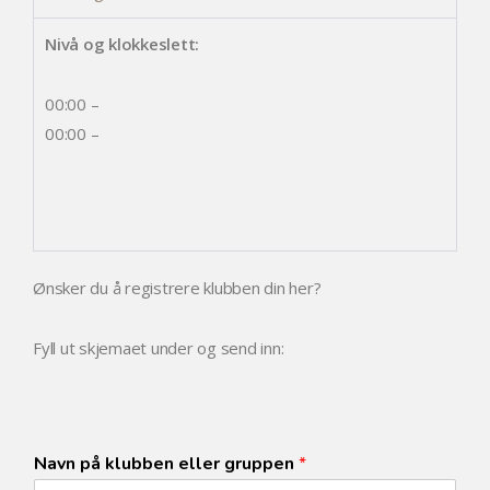
Nivå og klokkeslett:
00:00 –
00:00 –
Ønsker du å registrere klubben din her?
Fyll ut skjemaet under og send inn:
Navn på klubben eller gruppen
*