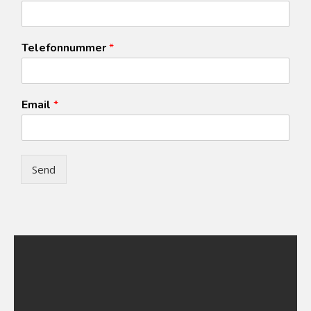
Telefonnummer
*
Email
*
Send
Dansebeskrivelser