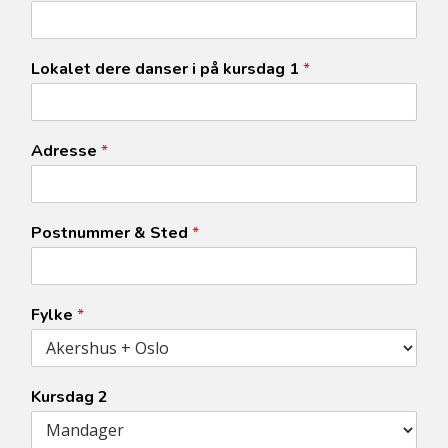
Lokalet dere danser i på kursdag 1
*
Adresse
*
Postnummer & Sted
*
Fylke
*
Kursdag 2